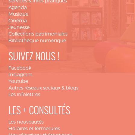
Services & infos pratiques
Agenda
Musique
Cinéma
Jeunesse
Collections patrimoniales
Bibliothèque numérique
SUIVEZ NOUS !
Facebook
Instagram
Youtube
Autres réseaux sociaux & blogs
Les infolettres
LES + CONSULTÉS
Les nouveautés
Horaires et fermetures