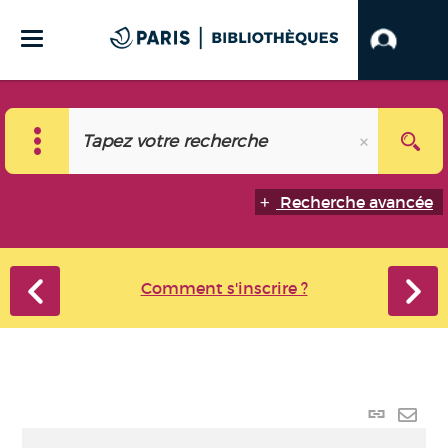
Recherche avancée
Comment s'inscrire ?
Lien
perma
Envo