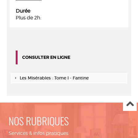
Durée
Plus de 2h.
CONSULTER EN LIGNE
Les Misérables : Tome I - Fantine
NOS RUBRIQUES
Services & infos pratiques