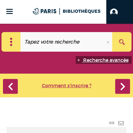
Recherche avancée
Comment s'inscrire ?
Lien
perma
Envo