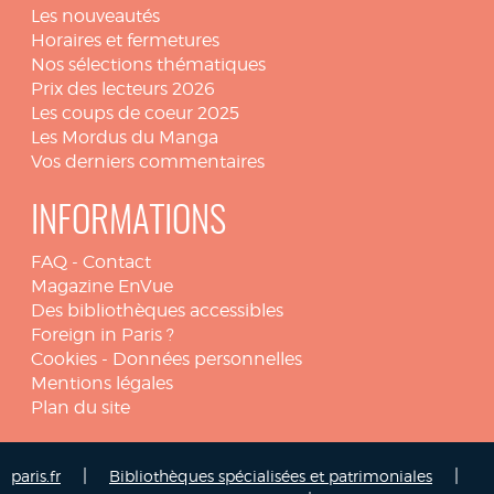
Les nouveautés
Horaires et fermetures
Nos sélections thématiques
Prix des lecteurs 2026
Les coups de coeur 2025
Les Mordus du Manga
Vos derniers commentaires
INFORMATIONS
FAQ
-
Contact
Magazine EnVue
Des bibliothèques accessibles
Foreign in Paris ?
Cookies
-
Données personnelles
Mentions légales
Plan du site
|
|
paris.fr
Bibliothèques spécialisées et patrimoniales