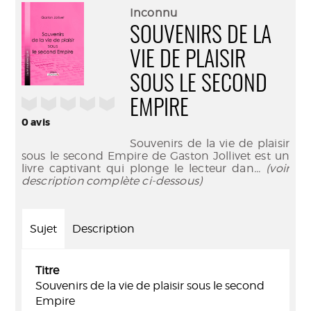
(Nouve
par
Inconnu
fenêtr
mail
SOUVENIRS DE LA
VIE DE PLAISIR
SOUS LE SECOND
/5
EMPIRE
0
avis
Souvenirs de la vie de plaisir
sous le second Empire de Gaston Jollivet est un
livre captivant qui plonge le lecteur dan
... (voir
description complète ci-dessous)
Sujet
Description
Titre
Souvenirs de la vie de plaisir sous le second
Empire