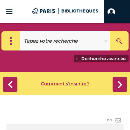
Recherche avancée
Comment s'inscrire ?
Lien
perma
Envo