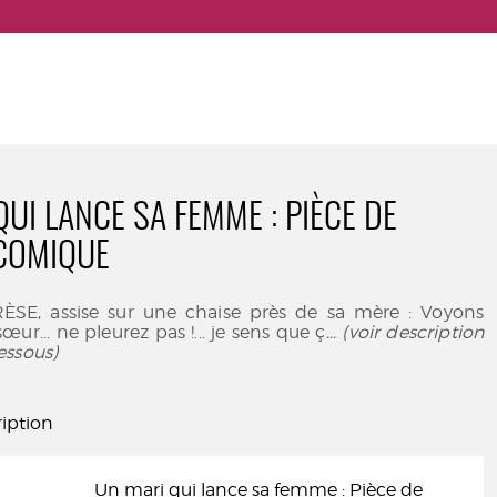
QUI LANCE SA FEMME : PIÈCE DE
COMIQUE
ÉRÈSE, assise sur une chaise près de sa mère : Voyons
ur... ne pleurez pas !... je sens que ç
... (voir description
essous)
iption
Un mari qui lance sa femme : Pièce de