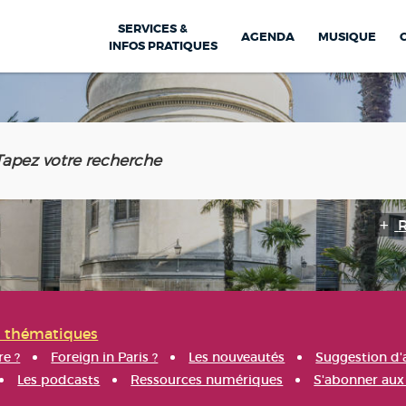
SERVICES &
AGENDA
MUSIQUE
INFOS PRATIQUES
s thématiques
re ?
Foreign in Paris ?
Les nouveautés
Suggestion d'
Les podcasts
Ressources numériques
S'abonner aux 