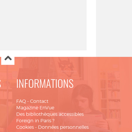
S
INFORMATIONS
FAQ
-
Contact
Magazine EnVue
Des bibliothèques accessibles
Foreign in Paris ?
Cookies
-
Données personnelles