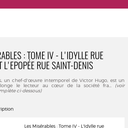
ABLES : TOME IV - L'IDYLLE RUE
T L'EPOPÉE RUE SAINT-DENIS
es, un chef-d'œuvre intemporel de Victor Hugo, est un
onge le lecteur au cœur de la société fra
... (voir
mplète ci-dessous)
iption
Les Misérables : Tome IV - L'Idylle rue