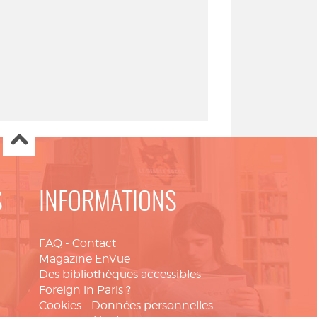
S
INFORMATIONS
FAQ
-
Contact
Magazine EnVue
Des bibliothèques accessibles
Foreign in Paris ?
Cookies
-
Données personnelles