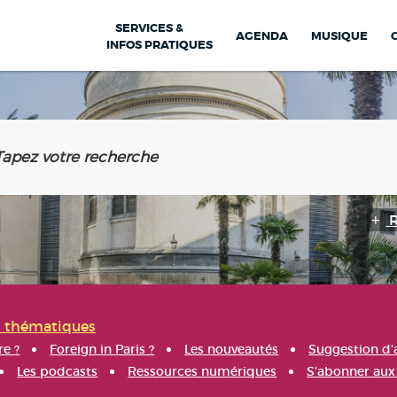
SERVICES &
AGENDA
MUSIQUE
INFOS PRATIQUES
s thématiques
re ?
Foreign in Paris ?
Les nouveautés
Suggestion d'
Les podcasts
Ressources numériques
S'abonner aux 