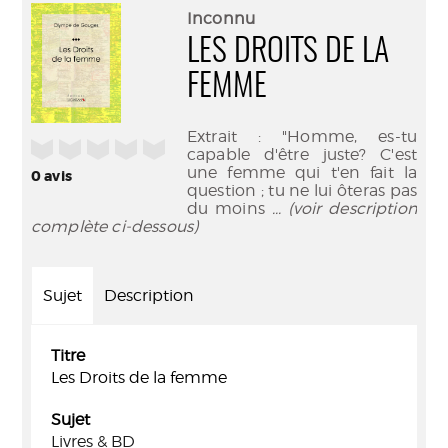
(Nouve
par
Inconnu
fenêtr
mail
LES DROITS DE LA
FEMME
Extrait : "Homme, es-tu
/5
capable d'être juste? C'est
une femme qui t'en fait la
0
avis
question ; tu ne lui ôteras pas
du moins
... (voir description
complète ci-dessous)
Sujet
Description
Titre
Les Droits de la femme
Sujet
Livres & BD