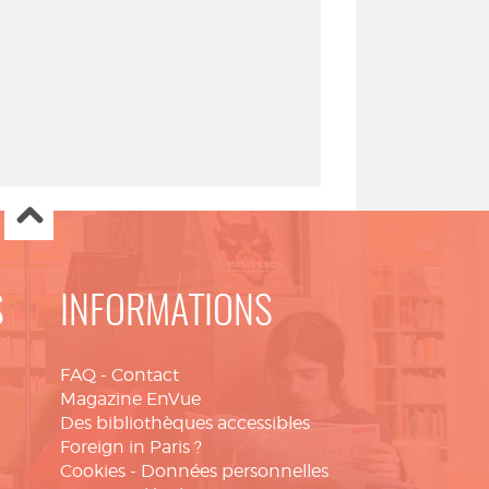
S
INFORMATIONS
FAQ
-
Contact
Magazine EnVue
Des bibliothèques accessibles
Foreign in Paris ?
Cookies
-
Données personnelles