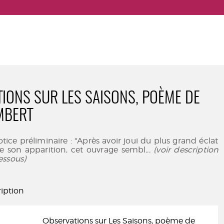
IONS SUR LES SAISONS, POÈME DE
MBERT
otice préliminaire : "Après avoir joui du plus grand éclat
son apparition, cet ouvrage sembl
... (voir description
essous)
iption
Observations sur Les Saisons, poème de