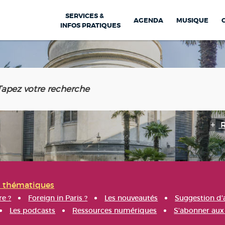
SERVICES &
AGENDA
MUSIQUE
INFOS PRATIQUES
s thématiques
re ?
Foreign in Paris ?
Les nouveautés
Suggestion d'
Les podcasts
Ressources numériques
S'abonner aux 