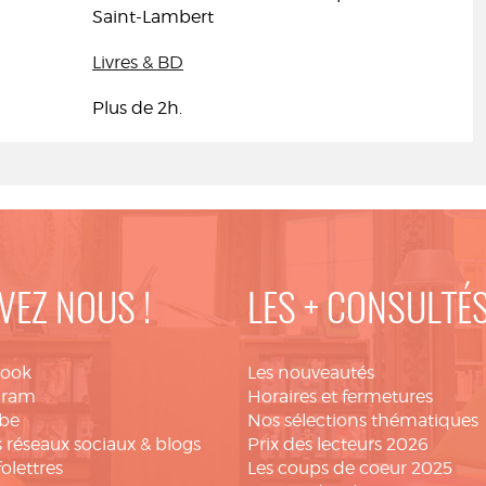
Saint-Lambert
Livres & BD
Plus de 2h.
VEZ NOUS !
LES + CONSULTÉ
book
Les nouveautés
gram
Horaires et fermetures
be
Nos sélections thématiques
 réseaux sociaux & blogs
Prix des lecteurs 2026
folettres
Les coups de coeur 2025