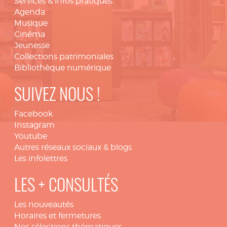
Services & infos pratiques
Agenda
Musique
Cinéma
Jeunesse
Collections patrimoniales
Bibliothèque numérique
SUIVEZ NOUS !
Facebook
Instagram
Youtube
Autres réseaux sociaux & blogs
Les infolettres
LES + CONSULTÉS
Les nouveautés
Horaires et fermetures
Nos sélections thématiques