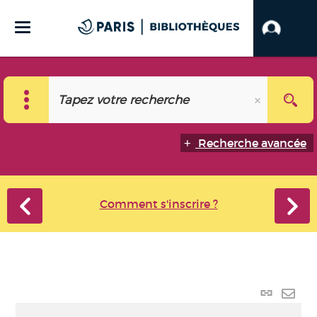
Recherche avancée
Comment s'inscrire ?
Lien
perma
Envo