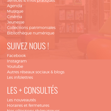
Services & infos pratiques
Agenda
Musique
Cinéma
Jeunesse
Collections patrimoniales
Bibliothèque numérique
SUIVEZ NOUS !
Facebook
Instagram
Youtube
Autres réseaux sociaux & blogs
Les infolettres
LES + CONSULTÉS
Les nouveautés
Horaires et fermetures
Nos sélections thématiques