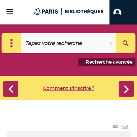
Recherche avancée
Comment s'inscrire ?
Lien
perma
Envo