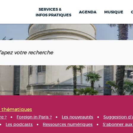
SERVICES &
AGENDA
MUSIQUE
INFOS PRATIQUES
s thématiques
re ?
Foreign in Paris ?
Les nouveautés
Suggestion d'
Les podcasts
Ressources numériques
S'abonner aux 