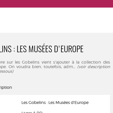
LINS : LES MUSÉES D'EUROPE
ivre sur les Gobelins vient s'ajouter à la collection des
pe. On voudra bien, toutefois, adm
... (voir description
essous)
iption
Les Gobelins : Les Musées d'Europe