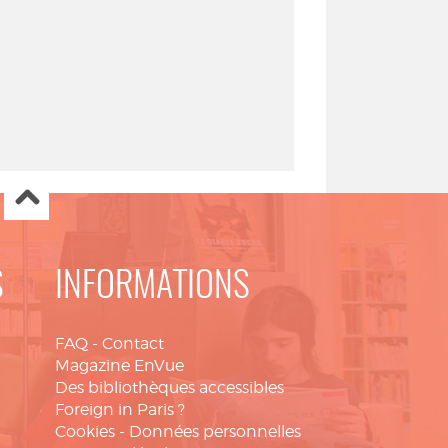
S
INFORMATIONS
FAQ
-
Contact
Magazine EnVue
Des bibliothèques accessibles
Foreign in Paris ?
Cookies
-
Données personnelles