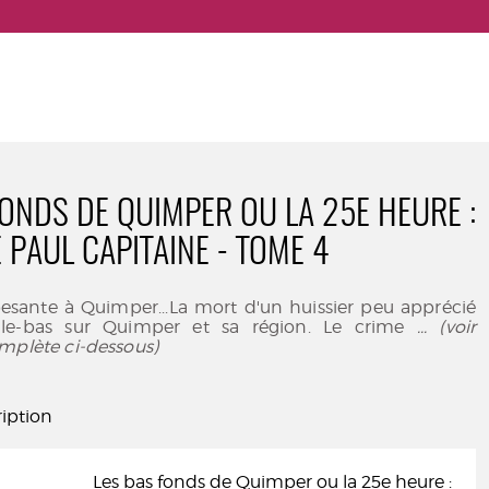
FONDS DE QUIMPER OU LA 25E HEURE :
 PAUL CAPITAINE - TOME 4
sante à Quimper...La mort d'un huissier peu apprécié
le-bas sur Quimper et sa région. Le crime
... (voir
mplète ci-dessous)
iption
Les bas fonds de Quimper ou la 25e heure :