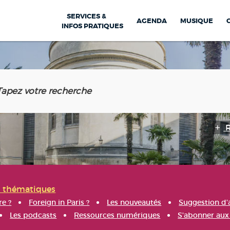
SERVICES &
AGENDA
MUSIQUE
INFOS PRATIQUES
s thématiques
re ?
Foreign in Paris ?
Les nouveautés
Suggestion d'
Les podcasts
Ressources numériques
S'abonner aux 