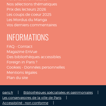
Nos sélections thématiques
Prix des lecteurs 2026
Les coups de coeur 2025
Les Mordus du Manga
Vos derniers commentaires
INFORMATIONS
FAQ
-
Contact
Magazine EnVue
Des bibliothèques accessibles
Foreign in Paris ?
Cookies
-
Données personnelles
Mentions légales
Plan du site
|
|
paris.fr
Bibliothèques spécialisées et patrimoniales
|
Les conservatoires de la ville de Paris
|
Accessibilité : non conforme