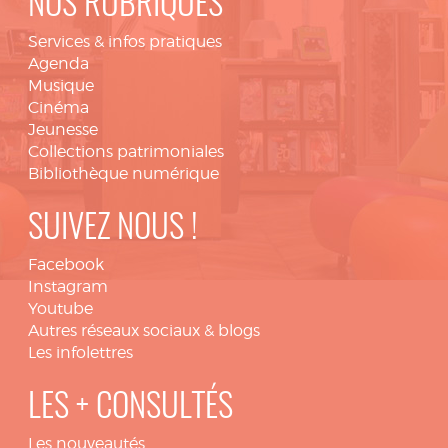
NOS RUBRIQUES
Services & infos pratiques
Agenda
Musique
Cinéma
Jeunesse
Collections patrimoniales
Bibliothèque numérique
SUIVEZ NOUS !
Facebook
Instagram
Youtube
Autres réseaux sociaux & blogs
Les infolettres
LES + CONSULTÉS
Les nouveautés