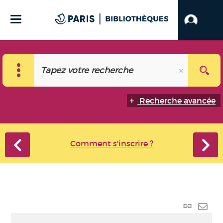
Recherche avancée
Comment s'inscrire ?
Lien
perma
Envo