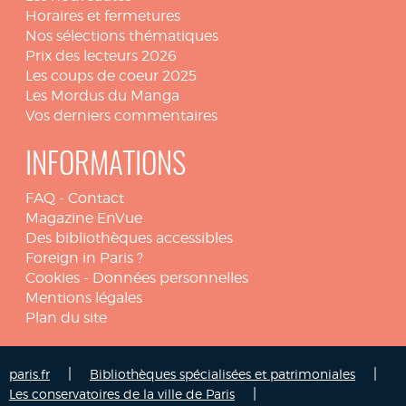
Horaires et fermetures
Nos sélections thématiques
Prix des lecteurs 2026
Les coups de coeur 2025
Les Mordus du Manga
Vos derniers commentaires
INFORMATIONS
FAQ
-
Contact
Magazine EnVue
Des bibliothèques accessibles
Foreign in Paris ?
Cookies
-
Données personnelles
Mentions légales
Plan du site
|
|
paris.fr
Bibliothèques spécialisées et patrimoniales
|
Les conservatoires de la ville de Paris