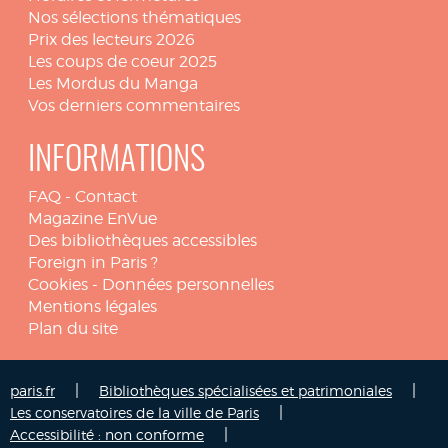
Nos sélections thématiques
Prix des lecteurs 2026
Les coups de coeur 2025
Les Mordus du Manga
Vos derniers commentaires
INFORMATIONS
FAQ
-
Contact
Magazine EnVue
Des bibliothèques accessibles
Foreign in Paris ?
Cookies
-
Données personnelles
Mentions légales
Plan du site
|
|
paris.fr
Bibliothèques spécialisées et patrimoniales
|
Les conservatoires de la ville de Paris
|
Accessibilité : non conforme