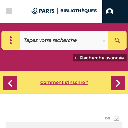
Recherche avancée
Comment s'inscrire ?
Lien
perma
Envo