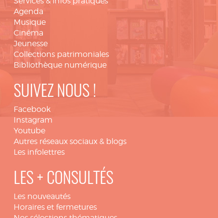
Services & infos pratiques
Agenda
Musique
Cinéma
Jeunesse
Collections patrimoniales
Bibliothèque numérique
SUIVEZ NOUS !
Facebook
Instagram
Youtube
Autres réseaux sociaux & blogs
Les infolettres
LES + CONSULTÉS
Les nouveautés
Horaires et fermetures
Nos sélections thématiques