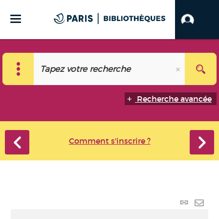
Recherche avancée
Comment s'inscrire ?
Lien
perma
Envo