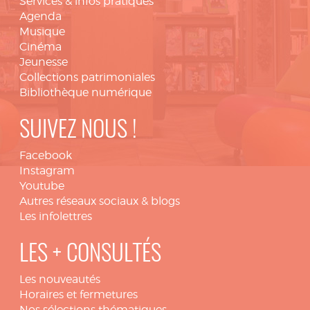
Services & infos pratiques
Agenda
Musique
Cinéma
Jeunesse
Collections patrimoniales
Bibliothèque numérique
SUIVEZ NOUS !
Facebook
Instagram
Youtube
Autres réseaux sociaux & blogs
Les infolettres
LES + CONSULTÉS
Les nouveautés
Horaires et fermetures
Nos sélections thématiques