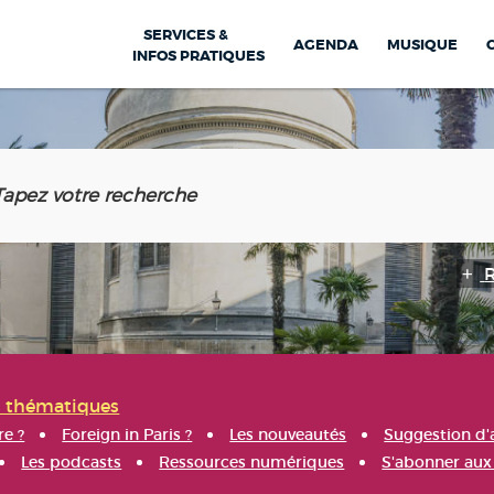
SERVICES &
AGENDA
MUSIQUE
INFOS PRATIQUES
s thématiques
re ?
Foreign in Paris ?
Les nouveautés
Suggestion d'
Les podcasts
Ressources numériques
S'abonner aux 