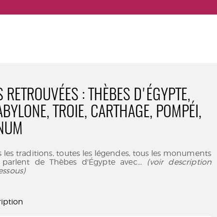
S RETROUVÉES : THÈBES D'ÉGYPTE,
ABYLONE, TROIE, CARTHAGE, POMPÉI,
NUM
es les traditions, toutes les légendes, tous les monuments
é parlent de Thèbes d'Égypte avec
... (voir description
essous)
iption