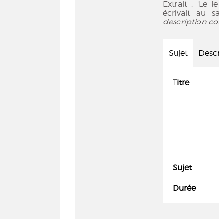
Extrait : "Le
écrivait au 
description co
Sujet
Descr
Titre
Sujet
Durée