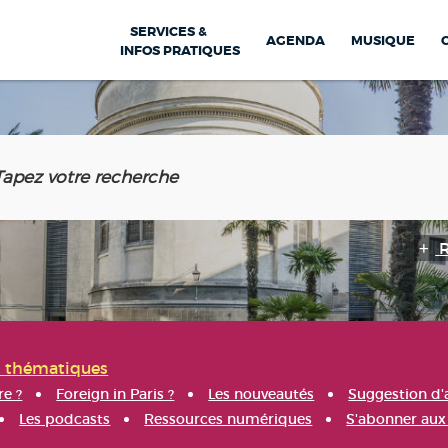
SERVICES &
AGENDA
MUSIQUE
INFOS PRATIQUES
s thématiques
re ?
Foreign in Paris ?
Les nouveautés
Suggestion d'
Les podcasts
Ressources numériques
S'abonner aux 