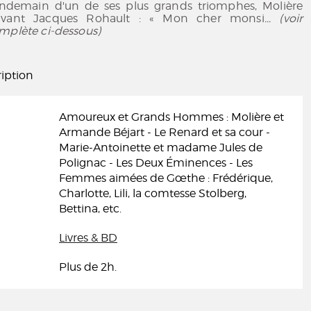
 lendemain d'un de ses plus grands triomphes, Molière
savant Jacques Rohault : « Mon cher monsi
... (voir
mplète ci-dessous)
iption
Amoureux et Grands Hommes : Molière et
Armande Béjart - Le Renard et sa cour -
Marie-Antoinette et madame Jules de
Polignac - Les Deux Éminences - Les
Femmes aimées de Gœthe : Frédérique,
Charlotte, Lili, la comtesse Stolberg,
Bettina, etc.
Livres & BD
Plus de 2h.