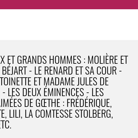
 ET GRANDS HOMMES : MOLIÈRE ET
BÉJART - LE RENARD ET SA COUR -
TOINETTE ET MADAME JULES DE
 - LES DEUX ÉMINENCES - LES
IMÉES DE GŒTHE : FRÉDÉRIQUE,
, LILI, LA COMTESSE STOLBERG,
ETC.