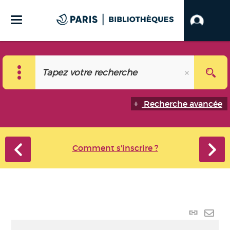
Recherche avancée
Comment s'inscrire ?
Lien
perma
Envo