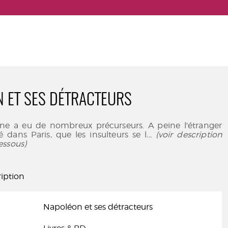
 ET SES DÉTRACTEURS
Taine a eu de nombreux précurseurs. A peine l'étranger
ré dans Paris, que les insulteurs se l
... (voir description
essous)
iption
Napoléon et ses détracteurs