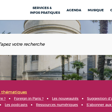
SERVICES &
AGENDA
MUSIQUE
INFOS PRATIQUES
s thématiques
re ?
Foreign in Paris ?
Les nouveautés
Suggestion d'
Les podcasts
Ressources numériques
S'abonner aux 