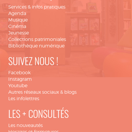
Services & infos pratiques
Agenda
Musique
Cinéma
Jeunesse
Collections patrimoniales
Bibliothèque numérique
SUIVEZ NOUS !
Facebook
Instagram
Youtube
Autres réseaux sociaux & blogs
Les infolettres
LES + CONSULTÉS
Les nouveautés
Horaires et fermetures