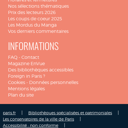
Nos sélections thématiques
Prix des lecteurs 2026
Les coups de coeur 2025
Les Mordus du Manga
Vos derniers commentaires
INFORMATIONS
FAQ
-
Contact
Magazine EnVue
Des bibliothèques accessibles
Foreign in Paris ?
Cookies
-
Données personnelles
Mentions légales
Plan du site
|
|
paris.fr
Bibliothèques spécialisées et patrimoniales
|
Les conservatoires de la ville de Paris
|
Accessibilité : non conforme