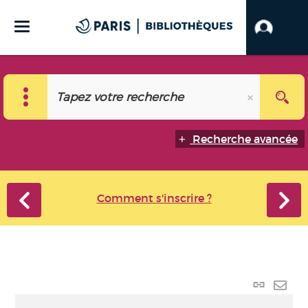
Recherche avancée
Comment s'inscrire ?
Lien
perma
Envo