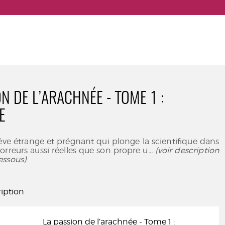
N DE L’ARACHNÉE - TOME 1 :
E
êve étrange et prégnant qui plonge la scientifique dans
reurs aussi réelles que son propre u
... (voir description
essous)
iption
La passion de l’arachnée - Tome 1 :