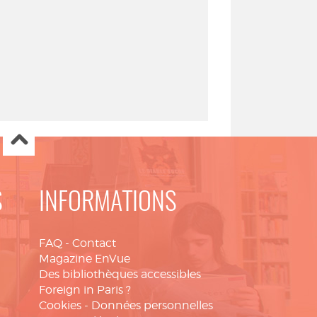
S
INFORMATIONS
FAQ
-
Contact
Magazine EnVue
Des bibliothèques accessibles
Foreign in Paris ?
Cookies
-
Données personnelles