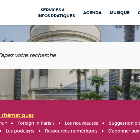
SERVICES &
AGENDA
MUSIQUE
INFOS PRATIQUES
s thématiques
re ?
Foreign in Paris ?
Les nouveautés
Suggestion d'
Les podcasts
Ressources numériques
S'abonner aux 