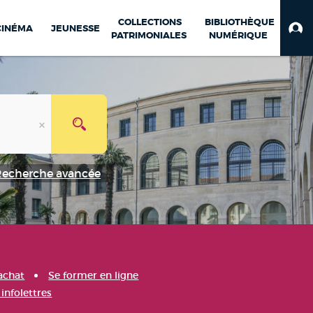
COLLECTIONS
BIBLIOTHÈQUE
CINÉMA
JEUNESSE
PATRIMONIALES
NUMÉRIQUE
Recherche avancée
achat
Se former en ligne
infolettres