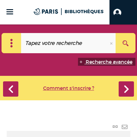
Recherche avancée
Comment s'inscrire ?
Lien
perma
Envo