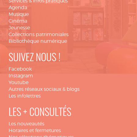
Services & infos pratiques
Agenda
Musique
Cinéma
Jeunesse
Collections patrimoniales
Bibliothèque numérique
SUIVEZ NOUS !
Facebook
Instagram
Youtube
Autres réseaux sociaux & blogs
Les infolettres
LES + CONSULTÉS
Les nouveautés
Horaires et fermetures