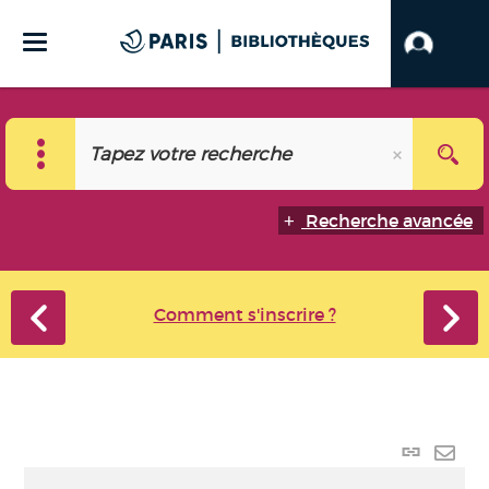
Recherche avancée
Comment s'inscrire ?
Lien
perma
Envo