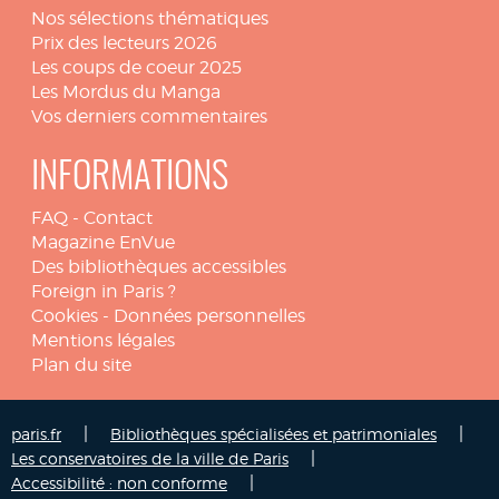
Nos sélections thématiques
Prix des lecteurs 2026
Les coups de coeur 2025
Les Mordus du Manga
Vos derniers commentaires
INFORMATIONS
FAQ
-
Contact
Magazine EnVue
Des bibliothèques accessibles
Foreign in Paris ?
Cookies
-
Données personnelles
Mentions légales
Plan du site
|
|
paris.fr
Bibliothèques spécialisées et patrimoniales
|
Les conservatoires de la ville de Paris
|
Accessibilité : non conforme