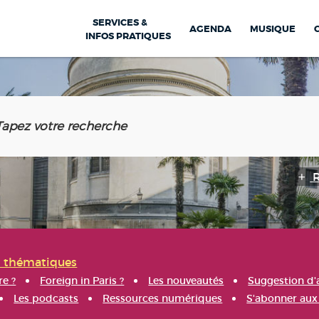
SERVICES &
AGENDA
MUSIQUE
INFOS PRATIQUES
s thématiques
re ?
Foreign in Paris ?
Les nouveautés
Suggestion d'
Les podcasts
Ressources numériques
S'abonner aux 