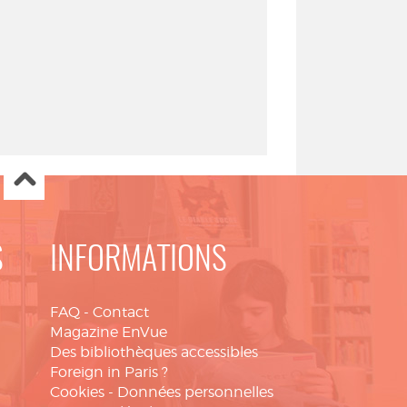
S
INFORMATIONS
FAQ
-
Contact
Magazine EnVue
Des bibliothèques accessibles
Foreign in Paris ?
Cookies
-
Données personnelles