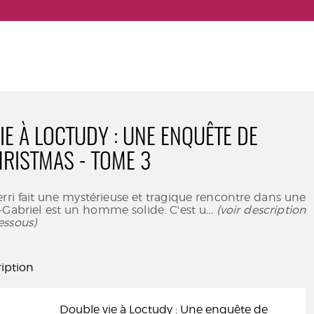
IE À LOCTUDY : UNE ENQUÊTE DE
RISTMAS - TOME 3
ri fait une mystérieuse et tragique rencontre dans une
-Gabriel est un homme solide. C'est u
... (voir description
essous)
iption
Double vie à Loctudy : Une enquête de