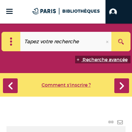
Recherche avancée
Comment s'inscrire ?
Lien
perma
Envo