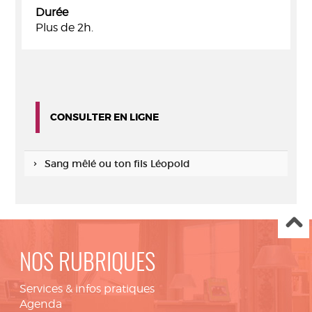
Durée
Plus de 2h.
CONSULTER EN LIGNE
Sang mêlé ou ton fils Léopold
NOS RUBRIQUES
Services & infos pratiques
Agenda