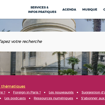
SERVICES &
AGENDA
MUSIQUE
INFOS PRATIQUES
s thématiques
re ?
Foreign in Paris ?
Les nouveautés
Suggestion d'
Les podcasts
Ressources numériques
S'abonner aux 