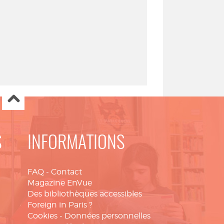
S
INFORMATIONS
FAQ
-
Contact
Magazine EnVue
Des bibliothèques accessibles
Foreign in Paris ?
Cookies
-
Données personnelles