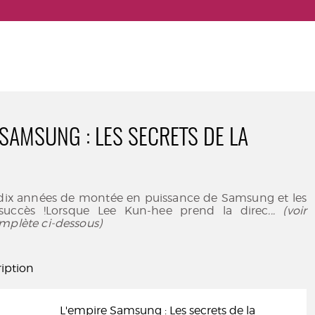
 SAMSUNG : LES SECRETS DE LA
 dix années de montée en puissance de Samsung et les
succès !Lorsque Lee Kun-hee prend la direc
... (voir
mplète ci-dessous)
iption
L'empire Samsung : Les secrets de la