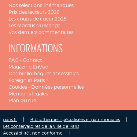
Nos sélections thématiques
Prix des lecteurs 2026
Les coups de coeur 2025
Les Mordus du Manga
Vos derniers commentaires
INFORMATIONS
FAQ
-
Contact
Magazine EnVue
Des bibliothèques accessibles
Foreign in Paris ?
Cookies
-
Données personnelles
Mentions légales
Plan du site
|
|
paris.fr
Bibliothèques spécialisées et patrimoniales
|
Les conservatoires de la ville de Paris
|
Accessibilité : non conforme