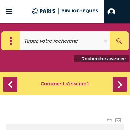
Recherche avancée
Comment s'inscrire ?
Lien
perma
Envo