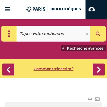
Recherche avancée
Comment s'inscrire ?
Lien
perma
Envo