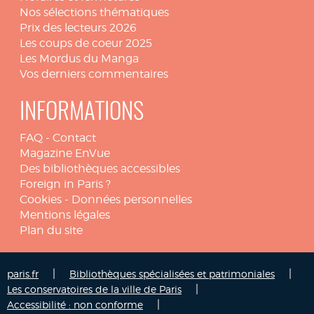
Nos sélections thématiques
Prix des lecteurs 2026
Les coups de coeur 2025
Les Mordus du Manga
Vos derniers commentaires
INFORMATIONS
FAQ
-
Contact
Magazine EnVue
Des bibliothèques accessibles
Foreign in Paris ?
Cookies
-
Données personnelles
Mentions légales
Plan du site
|
|
paris.fr
Bibliothèques spécialisées et patrimoniales
|
Les conservatoires de la ville de Paris
|
Accessibilité : non conforme