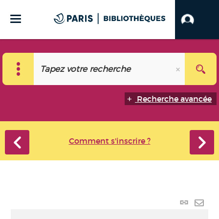
Recherche avancée
Comment s'inscrire ?
Lien
perma
Envo