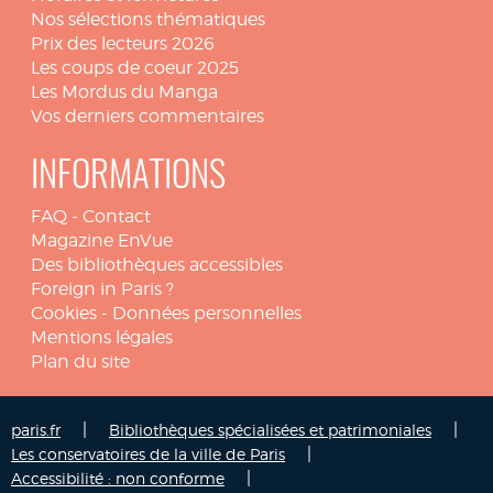
Nos sélections thématiques
Prix des lecteurs 2026
Les coups de coeur 2025
Les Mordus du Manga
Vos derniers commentaires
INFORMATIONS
FAQ
-
Contact
Magazine EnVue
Des bibliothèques accessibles
Foreign in Paris ?
Cookies
-
Données personnelles
Mentions légales
Plan du site
|
|
paris.fr
Bibliothèques spécialisées et patrimoniales
|
Les conservatoires de la ville de Paris
|
Accessibilité : non conforme