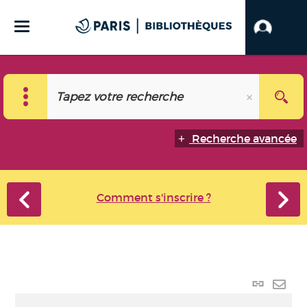
Recherche avancée
Comment s'inscrire ?
Lien
perma
Envo