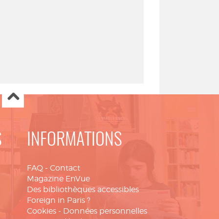
S
INFORMATIONS
FAQ
-
Contact
Magazine EnVue
Des bibliothèques accessibles
Foreign in Paris ?
Cookies
-
Données personnelles