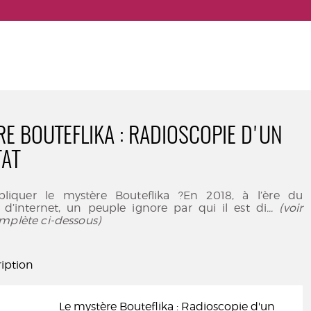
RE BOUTEFLIKA : RADIOSCOPIE D'UN
TAT
iquer le mystère Bouteflika ?En 2018, à l’ère du
d’internet, un peuple ignore par qui il est di
... (voir
mplète ci-dessous)
iption
Le mystère Bouteflika : Radioscopie d'un