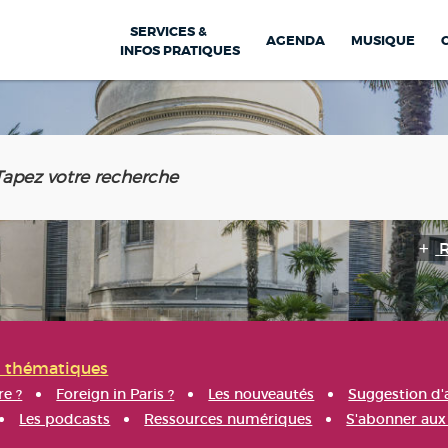
SERVICES &
AGENDA
MUSIQUE
INFOS PRATIQUES
s thématiques
re ?
Foreign in Paris ?
Les nouveautés
Suggestion d'
Les podcasts
Ressources numériques
S'abonner aux 