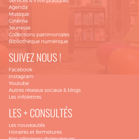
Services & infos pratiques
Agenda
Musique
Cinéma
Jeunesse
Collections patrimoniales
Bibliothèque numérique
SUIVEZ NOUS !
Facebook
Instagram
Youtube
Autres réseaux sociaux & blogs
Les infolettres
LES + CONSULTÉS
Les nouveautés
Horaires et fermetures
Nos sélections thématiques