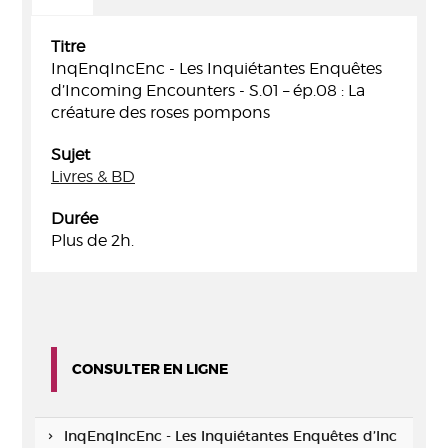
Titre
InqEnqIncEnc - Les Inquiétantes Enquêtes
d’Incoming Encounters - S.01 – ép.08 : La
créature des roses pompons
Sujet
Livres & BD
Durée
Plus de 2h.
CONSULTER EN LIGNE
InqEnqIncEnc - Les Inquiétantes Enquêtes d’Inc