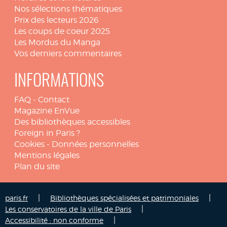
Nos sélections thématiques
Prix des lecteurs 2026
Les coups de coeur 2025
Les Mordus du Manga
Vos derniers commentaires
INFORMATIONS
FAQ
-
Contact
Magazine EnVue
Des bibliothèques accessibles
Foreign in Paris ?
Cookies
-
Données personnelles
Mentions légales
Plan du site
|
|
paris.fr
Bibliothèques spécialisées et patrimoniales
|
Les conservatoires de la ville de Paris
|
Accessibilité : non conforme