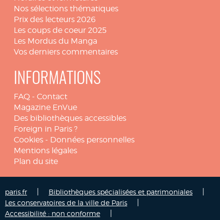
Nos sélections thématiques
Prix des lecteurs 2026
Les coups de coeur 2025
Les Mordus du Manga
Vos derniers commentaires
INFORMATIONS
FAQ
-
Contact
Magazine EnVue
Des bibliothèques accessibles
Foreign in Paris ?
Cookies
-
Données personnelles
Mentions légales
Plan du site
|
|
paris.fr
Bibliothèques spécialisées et patrimoniales
|
Les conservatoires de la ville de Paris
|
Accessibilité : non conforme