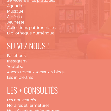
Services & infos pratiques
Agenda
Musique
Cinéma
Jeunesse
Collections patrimoniales
Bibliothèque numérique
SUIVEZ NOUS !
Facebook
Instagram
Youtube
Autres réseaux sociaux & blogs
Les infolettres
LES + CONSULTÉS
Les nouveautés
Horaires et fermetures
Nos sélections thématiques