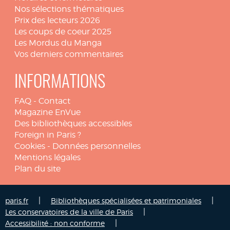
Nos sélections thématiques
Prix des lecteurs 2026
Les coups de coeur 2025
Les Mordus du Manga
Vos derniers commentaires
INFORMATIONS
FAQ
-
Contact
Magazine EnVue
Des bibliothèques accessibles
Foreign in Paris ?
Cookies
-
Données personnelles
Mentions légales
Plan du site
|
|
paris.fr
Bibliothèques spécialisées et patrimoniales
|
Les conservatoires de la ville de Paris
|
Accessibilité : non conforme