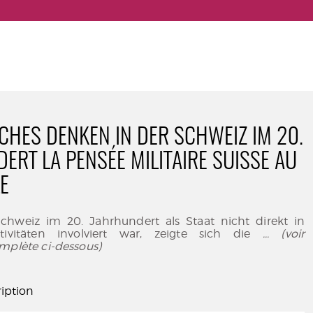
SCHES DENKEN IN DER SCHWEIZ IM 20.
ERT LA PENSÉE MILITAIRE SUISSE AU
LE
hweiz im 20. Jahrhundert als Staat nicht direkt in
Aktivitäten involviert war, zeigte sich die
... (voir
mplète ci-dessous)
iption