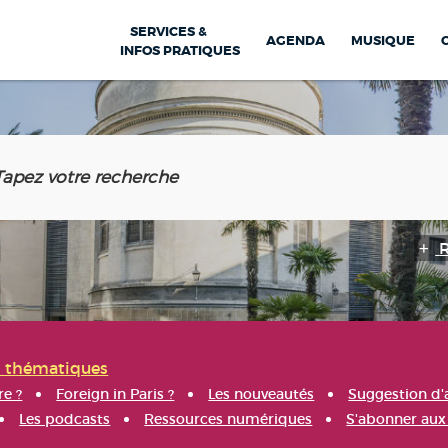
SERVICES &
AGENDA
MUSIQUE
INFOS PRATIQUES
s thématiques
re ?
Foreign in Paris ?
Les nouveautés
Suggestion d'
Les podcasts
Ressources numériques
S'abonner aux 