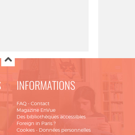
S
INFORMATIONS
FAQ
-
Contact
Magazine EnVue
Des bibliothèques accessibles
Foreign in Paris ?
Cookies
-
Données personnelles