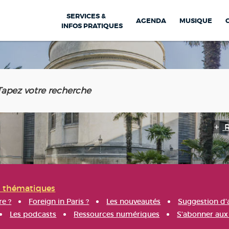
SERVICES &
AGENDA
MUSIQUE
INFOS PRATIQUES
s thématiques
re ?
Foreign in Paris ?
Les nouveautés
Suggestion d'
Les podcasts
Ressources numériques
S'abonner aux 