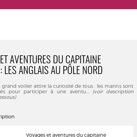
ET AVENTURES DU CAPITAINE
: LES ANGLAIS AU PÔLE NORD
 grand voilier attire la curiosité de tous : les marins sont
yés pour participer à une aventu
... (voir description
essous)
iption
Voyages et aventures du capitaine