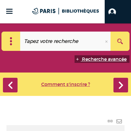
Recherche avancée
Comment s'inscrire ?
Lien
perma
Envo