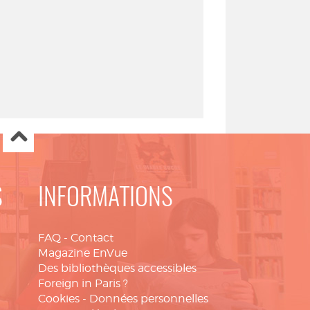
S
INFORMATIONS
FAQ
-
Contact
Magazine EnVue
Des bibliothèques accessibles
Foreign in Paris ?
Cookies
-
Données personnelles