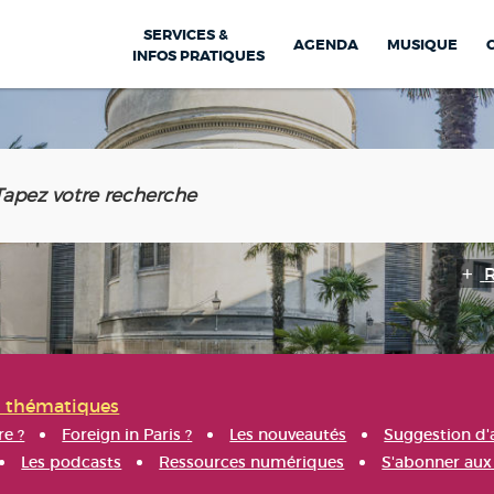
SERVICES &
AGENDA
MUSIQUE
INFOS PRATIQUES
s thématiques
re ?
Foreign in Paris ?
Les nouveautés
Suggestion d'
Les podcasts
Ressources numériques
S'abonner aux 