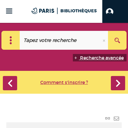
Recherche avancée
Comment s'inscrire ?
Lien
perma
Envo