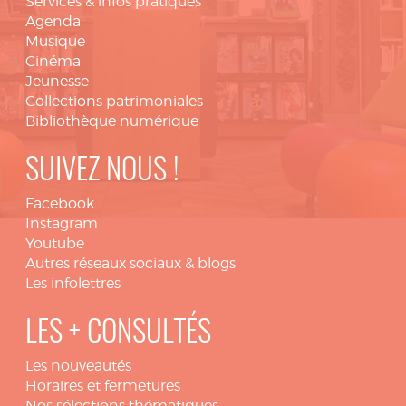
Services & infos pratiques
Agenda
Musique
Cinéma
Jeunesse
Collections patrimoniales
Bibliothèque numérique
SUIVEZ NOUS !
Facebook
Instagram
Youtube
Autres réseaux sociaux & blogs
Les infolettres
LES + CONSULTÉS
Les nouveautés
Horaires et fermetures
Nos sélections thématiques