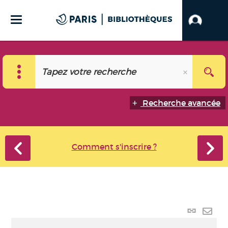
Recherche avancée
Comment s'inscrire ?
Lien
perma
Envo