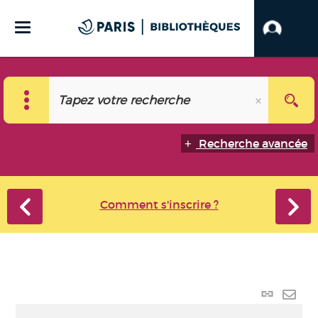
Recherche avancée
Comment s'inscrire ?
Lien
perma
Envo