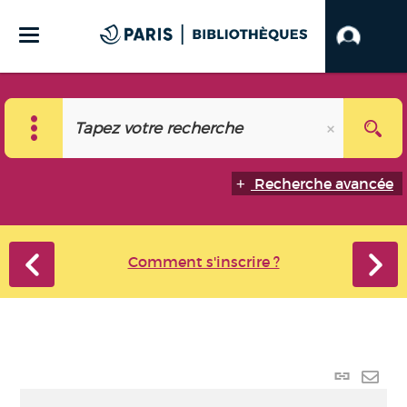
Recherche avancée
Comment s'inscrire ?
Lien
perma
Envo